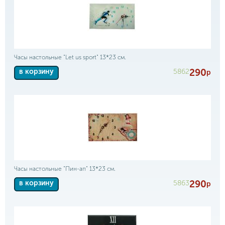
Часы настольные "Let us sport" 13*23 см.
290
5862
в корзину
р
Часы настольные "Пин-ап" 13*23 см.
290
5863
в корзину
р