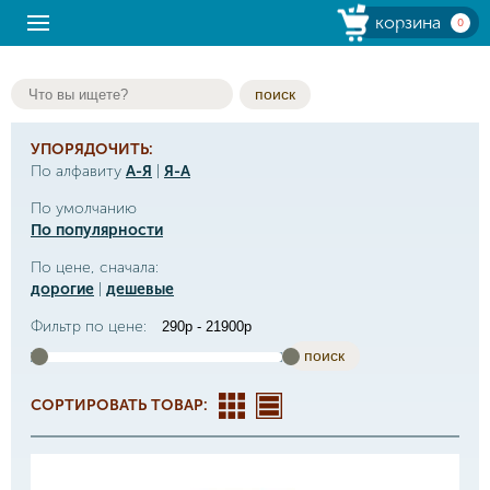
корзина
0
поиск
УПОРЯДОЧИТЬ:
По алфавиту
А-Я
|
Я-А
По умолчанию
По популярности
По цене, сначала:
дорогие
|
дешевые
Фильтр по цене:
поиск
СОРТИРОВАТЬ ТОВАР: