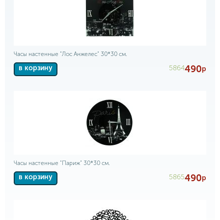
Часы настенные "Лос Анжелес" 30*30 см.
490
5864
в корзину
р
Часы настенные "Париж" 30*30 см.
490
5865
в корзину
р