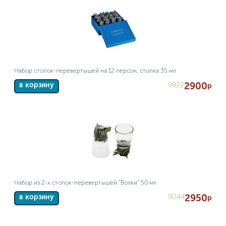
Набор стопок-перевертышей на 12 персон, стопка 35 мл
2900
9822
в корзину
р
Набор из 2-х стопок-перевертышей "Волки" 50 мл
2950
9044
в корзину
р