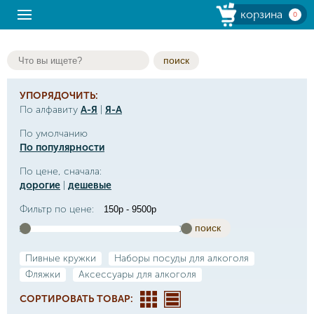
корзина
0
поиск
УПОРЯДОЧИТЬ:
По алфавиту
А-Я
|
Я-А
По умолчанию
По популярности
По цене, сначала:
дорогие
|
дешевые
Фильтр по цене:
поиск
Пивные кружки
Наборы посуды для алкоголя
Фляжки
Аксессуары для алкоголя
СОРТИРОВАТЬ ТОВАР: