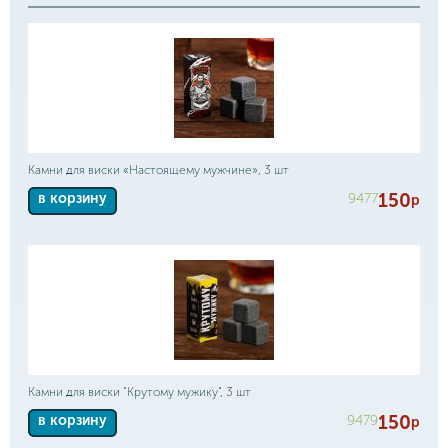
Камни для виски «Настоящему мужчине», 3 шт
150
9477
в корзину
р
Камни для виски "Крутому мужику", 3 шт
150
9479
в корзину
р