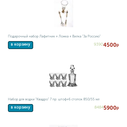
Подарочный набор Лафитник + Ложка + Вилка "За Россию"
4500
9390
в корзину
р
Набор для водки "Квадро" 7 пр: штоф+6 стопок 850/55 мл
5900
8484
в корзину
р