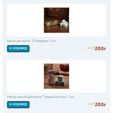
Камни для виски "23 февраля", 4 шт
200
9478
в корзину
р
Набор камней для виски "Первый во всем", 3 шт
200
9481
в корзину
р