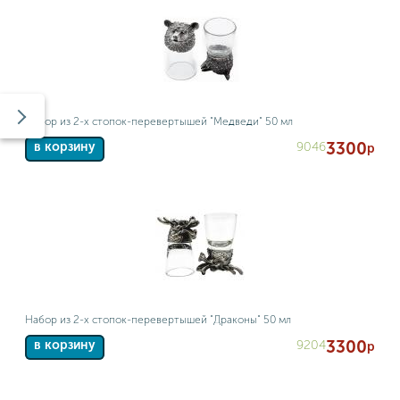
Набор из 2-х стопок-перевертышей "Медведи" 50 мл
3300
9046
в корзину
р
Набор из 2-х стопок-перевертышей "Драконы" 50 мл
3300
9204
в корзину
р