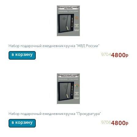
Набор подарочный ежедневник+ручка "МВД России"
4800
9704
в корзину
р
Набор подарочный ежедневник+ручка "Прокуратура"
4800
9706
в корзину
р