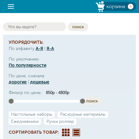
корзина
0
поиск
УПОРЯДОЧИТЬ:
По алфавиту
А-Я
|
Я-А
По умолчанию
По популярности
По цене, сначала:
дорогие
|
дешевые
Фильтр по цене:
поиск
Настольные наборы
Расходные материалы
Ежедневники
Ручки роллер
СОРТИРОВАТЬ ТОВАР: