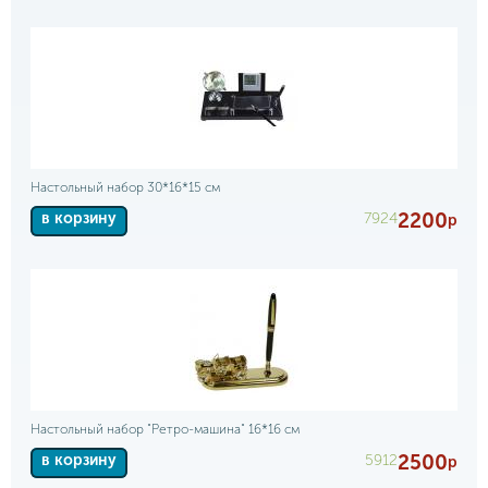
Настольный набор 30*16*15 см
2200
7924
в корзину
р
Настольный набор "Ретро-машина" 16*16 см
2500
5912
в корзину
р