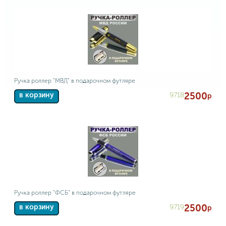
Ручка роллер "МВД" в подарочном футляре
2500
9718
в корзину
р
Ручка роллер "ФСБ" в подарочном футляре
2500
9719
в корзину
р