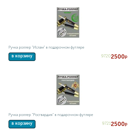
Ручка роллер "Ислам" в подарочном футляре
2500
9720
в корзину
р
Ручка роллер "Росгвардия" в подарочном футляре
2500
9721
в корзину
р