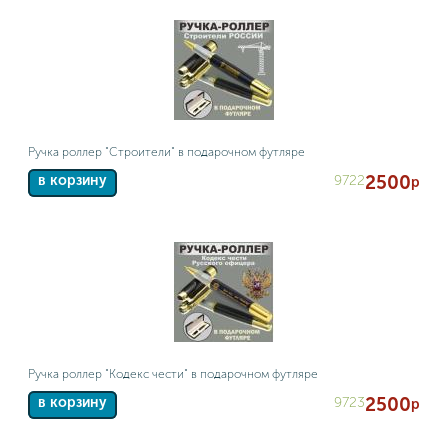
Ручка роллер "Строители" в подарочном футляре
2500
9722
в корзину
р
Ручка роллер "Кодекс чести" в подарочном футляре
2500
9723
в корзину
р