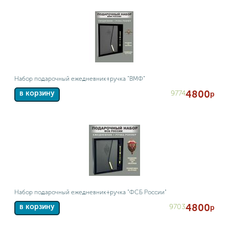
Набор подарочный ежедневник+ручка "ВМФ"
4800
9774
в корзину
р
Набор подарочный ежедневник+ручка "ФСБ России"
4800
9703
в корзину
р