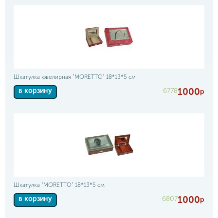
Шкатулка ювелирная "MORETTO" 18*13*5 см
1000
6778
в корзину
р
Шкатулка "MORETTO" 18*13*5 см.
1000
6807
в корзину
р