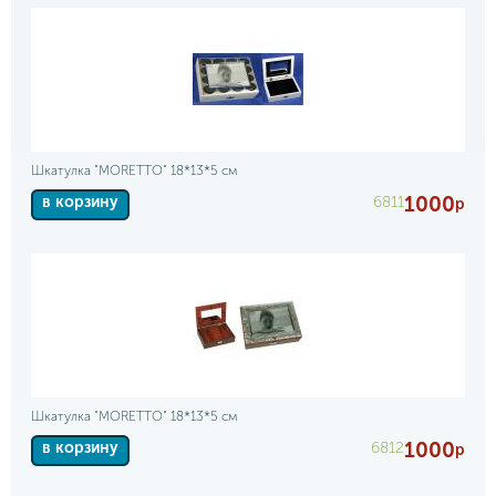
Шкатулка "MORETTO" 18*13*5 см
1000
6811
в корзину
р
Шкатулка "MORETTO" 18*13*5 см
1000
6812
в корзину
р