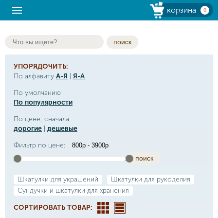
корзина
0
поиск
УПОРЯДОЧИТЬ:
По алфавиту
А-Я
|
Я-А
По умолчанию
По популярности
По цене, сначала:
дорогие
|
дешевые
Фильтр по цене:
поиск
Шкатулки для украшений
Шкатулки для рукоделия
Сундучки и шкатулки для хранения
СОРТИРОВАТЬ ТОВАР: