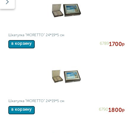
Шкатулка "MORETTO" 24*19*5 см
1700
6789
в корзину
р
Шкатулка "MORETTO" 24*19*5 см
1800
6790
в корзину
р