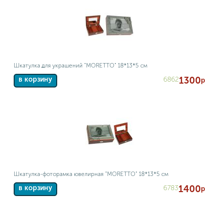
Шкатулка для украшений "MORETTO" 18*13*5 см
1300
6862
в корзину
р
Шкатулка-фоторамка ювелирная "MORETTO" 18*13*5 см
1400
6783
в корзину
р