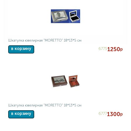
Шкатулка ювелирная "MORETTO" 18*13*5 см
1250
6775
в корзину
р
Шкатулка ювелирная "MORETTO" 18*13*5 см
1300
6777
в корзину
р