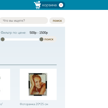
корзина
0
поиск
Фильтр по цене:
поиск
о"
Фоторамка 20*25 см