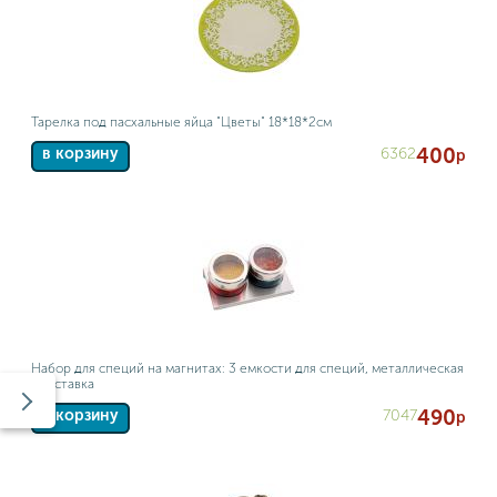
Тарелка под пасхальные яйца "Цветы" 18*18*2см
400
6362
в корзину
р
Набор для специй на магнитах: 3 емкости для специй, металлическая
подставка
490
7047
в корзину
р