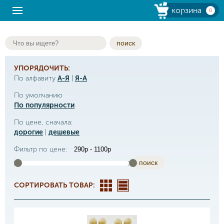
корзина
0
поиск
УПОРЯДОЧИТЬ:
По алфавиту
А-Я
|
Я-А
По умолчанию
По популярности
По цене, сначала:
дорогие
|
дешевые
Фильтр по цене:
поиск
СОРТИРОВАТЬ ТОВАР: