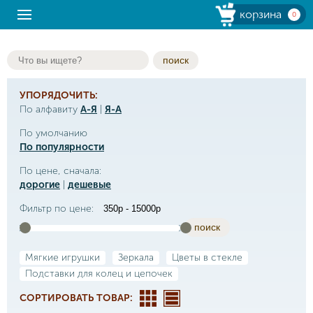
корзина
0
поиск
УПОРЯДОЧИТЬ:
По алфавиту
А-Я
|
Я-А
По умолчанию
По популярности
По цене, сначала:
дорогие
|
дешевые
Фильтр по цене:
поиск
Мягкие игрушки
Зеркала
Цветы в стекле
Подставки для колец и цепочек
СОРТИРОВАТЬ ТОВАР: