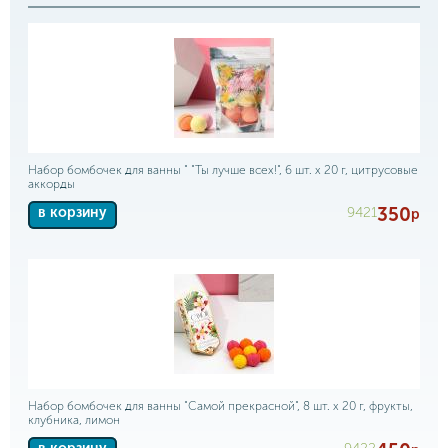
Набор бомбочек для ванны " "Ты лучше всех!", 6 шт. х 20 г, цитрусовые
аккорды
350
9421
в корзину
р
Набор бомбочек для ванны "Самой прекрасной", 8 шт. х 20 г, фрукты,
клубника, лимон