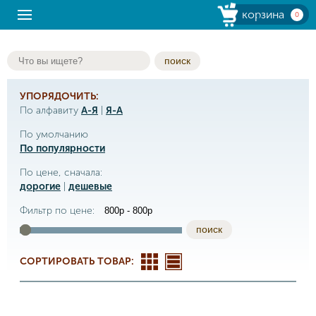
корзина
0
поиск
УПОРЯДОЧИТЬ:
По алфавиту
А-Я
|
Я-А
По умолчанию
По популярности
По цене, сначала:
дорогие
|
дешевые
Фильтр по цене:
поиск
СОРТИРОВАТЬ ТОВАР: