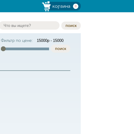
корзина
0
поиск
Фильтр по цене:
поиск