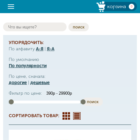
корзина
0
поиск
УПОРЯДОЧИТЬ:
По алфавиту
А-Я
|
Я-А
По умолчанию
По популярности
По цене, сначала:
дорогие
|
дешевые
Фильтр по цене:
поиск
СОРТИРОВАТЬ ТОВАР: