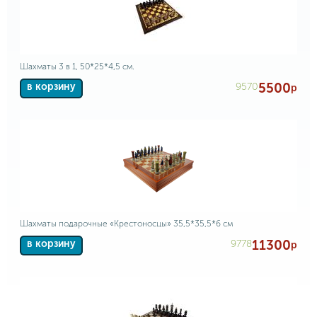
Шахматы 3 в 1, 50*25*4,5 см.
5500
9570
в корзину
р
Шахматы подарочные «Крестоносцы» 35,5*35,5*6 см
11300
9778
в корзину
р