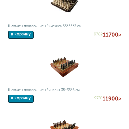
Шахматы подарочные «Римские» 55*55*3 см
11700
9782
в корзину
р
Шахматы подарочные «Рыцари» 35*35*6 см
11900
9781
в корзину
р