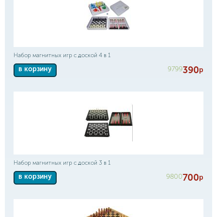
Набор магнитных игр с доской 4 в 1
390
9799
в корзину
р
Набор магнитных игр с доской 3 в 1
700
9800
в корзину
р