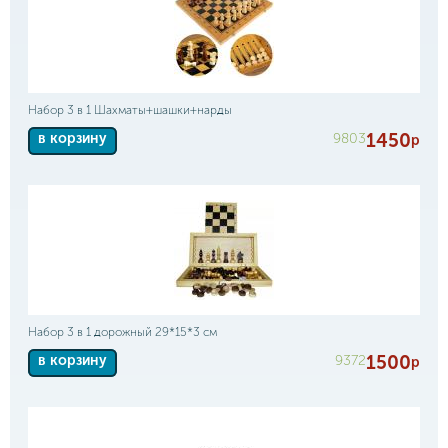
Набор 3 в 1 Шахматы+шашки+нарды
1450
9803
в корзину
р
Набор 3 в 1 дорожный 29*15*3 см
1500
9372
в корзину
р