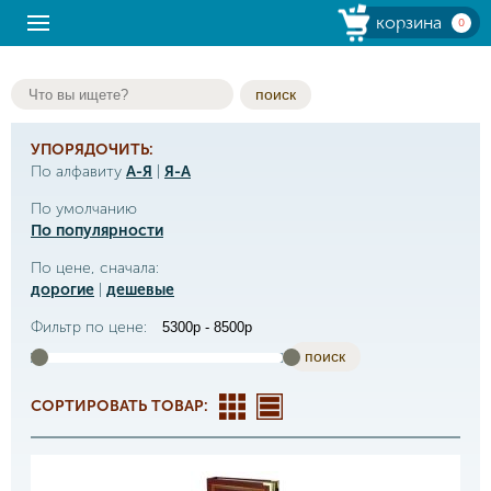
корзина
0
поиск
УПОРЯДОЧИТЬ:
По алфавиту
А-Я
|
Я-А
По умолчанию
По популярности
По цене, сначала:
дорогие
|
дешевые
Фильтр по цене:
поиск
СОРТИРОВАТЬ ТОВАР: