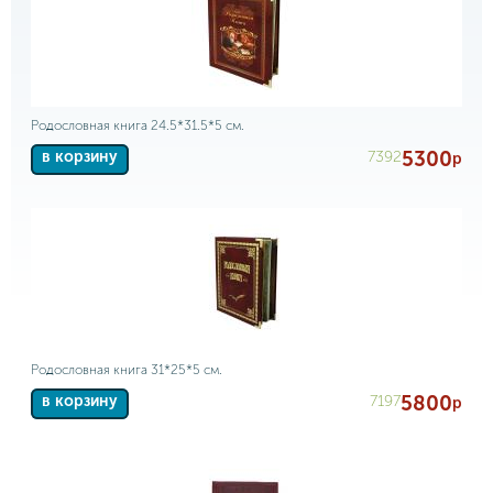
Родословная книга 24.5*31.5*5 см.
5300
7392
в корзину
р
Родословная книга 31*25*5 см.
5800
7197
в корзину
р