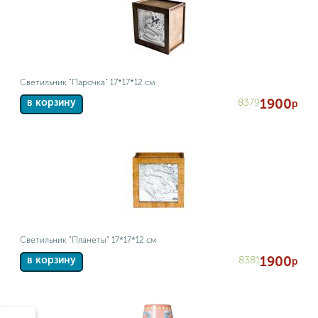
Светильник "Парочка" 17*17*12 см
1900
8379
в корзину
р
Светильник "Планеты" 17*17*12 см
1900
8381
в корзину
р