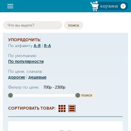
корзина
0
поиск
УПОРЯДОЧИТЬ:
По алфавиту
А-Я
|
Я-А
По умолчанию
По популярности
По цене, сначала:
дорогие
|
дешевые
Фильтр по цене:
поиск
СОРТИРОВАТЬ ТОВАР: