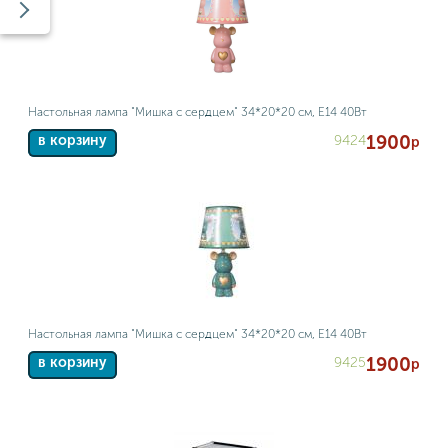
Настольная лампа "Мишка с сердцем" 34*20*20 см, Е14 40Вт
1900
9424
в корзину
р
Настольная лампа "Мишка с сердцем" 34*20*20 см, Е14 40Вт
1900
9425
в корзину
р