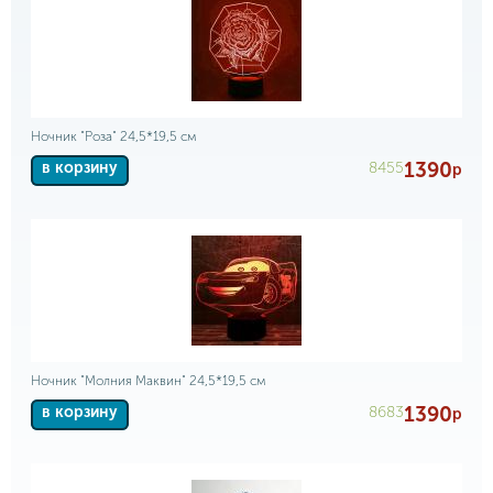
Ночник "Роза" 24,5*19,5 см
1390
8455
в корзину
р
Ночник "Молния Маквин" 24,5*19,5 см
1390
8683
в корзину
р