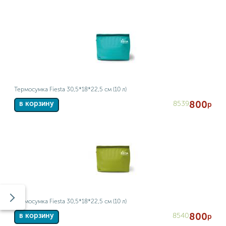
Термосумка Fiesta 30,5*18*22,5 см (10 л)
800
8539
в корзину
р
Термосумка Fiesta 30,5*18*22,5 см (10 л)
800
8540
в корзину
р