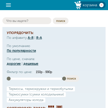
корзина
0
поиск
УПОРЯДОЧИТЬ:
По алфавиту
А-Я
|
Я-А
По умолчанию
По популярности
По цене, сначала:
дорогие
|
дешевые
Фильтр по цене:
поиск
Термосы, термокружки и термобутылки
Термосумки (сумки холодильники)
Аккумуляторы холода