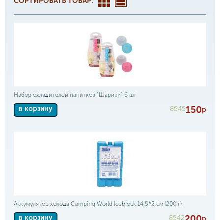
СОРТИРОВАТЬ ТОВАР:
Набор охладителей напитков "Шарики" 6 шт
150
8545
в корзину
р
Аккумулятор холода Camping World Iceblock 14,5*2 см (200 г)
200
8542
в корзину
р