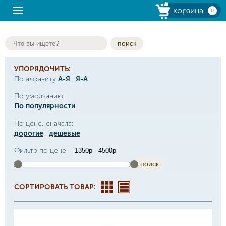
корзина
0
поиск
УПОРЯДОЧИТЬ:
По алфавиту
А-Я
|
Я-А
По умолчанию
По популярности
По цене, сначала:
дорогие
|
дешевые
Фильтр по цене:
поиск
СОРТИРОВАТЬ ТОВАР: