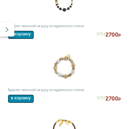
Браслет женский на руку из муранского стекла
2700
9734
в корзину
р
Браслет женский на руку из муранского стекла
2700
9737
в корзину
р