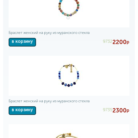
Браслет женский на руку из муранского стекла
2200
9732
в корзину
р
Браслет женский на руку из муранского стекла
2300
9735
в корзину
р