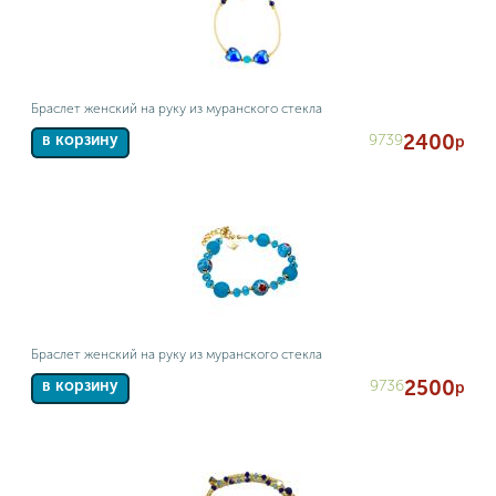
Браслет женский на руку из муранского стекла
2400
9739
в корзину
р
Браслет женский на руку из муранского стекла
2500
9736
в корзину
р