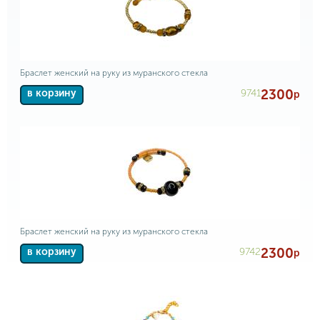
Браслет женский на руку из муранского стекла
2300
9741
в корзину
р
Браслет женский на руку из муранского стекла
2300
9742
в корзину
р