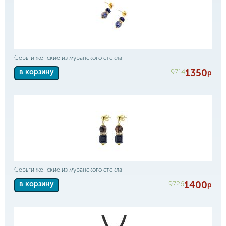
Серьги женские из муранского стекла
1350
9714
в корзину
р
Серьги женские из муранского стекла
1400
9726
в корзину
р