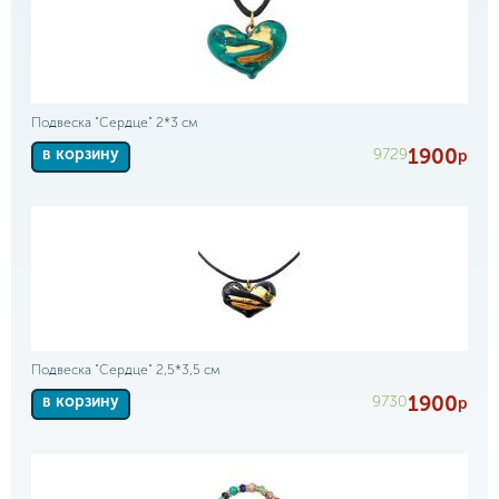
Подвеска "Сердце" 2*3 см
1900
9729
в корзину
р
Подвеска "Сердце" 2,5*3,5 см
1900
9730
в корзину
р