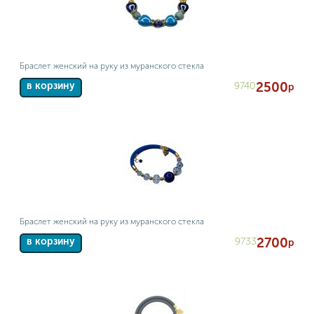
Браслет женский на руку из муранского стекла
2500
9740
в корзину
р
Браслет женский на руку из муранского стекла
2700
9733
в корзину
р