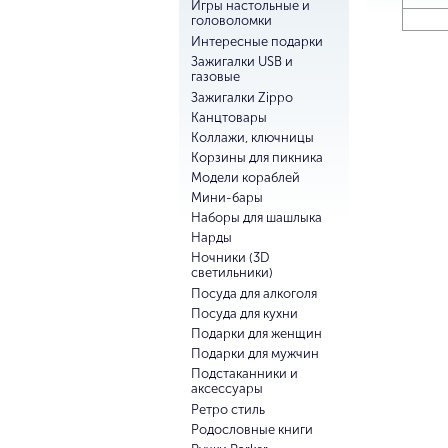
Игры настольные и
головоломки
Интересные подарки
Зажигалки USB и
газовые
Зажигалки Zippo
Канцтовары
Коллажи, ключницы
Корзины для пикника
Модели кораблей
Мини-бары
Наборы для шашлыка
Нарды
Ночники (3D
светильники)
Посуда для алкоголя
Посуда для кухни
Подарки для женщин
Подарки для мужчин
Подстаканники и
аксессуары
Ретро стиль
Родословные книги