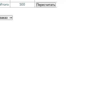
Итого
500