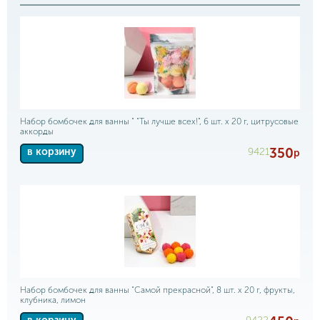
Набор бомбочек для ванны " "Ты лучше всех!", 6 шт. х 20 г, цитрусовые
аккорды
350
9421
в корзину
р
Набор бомбочек для ванны "Самой прекрасной", 8 шт. х 20 г, фрукты,
клубника, лимон