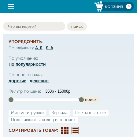
корзина
0
поиск
УПОРЯДОЧИТЬ:
По алфавиту
А-Я
|
Я-А
По умолчанию
По популярности
По цене, сначала:
дорогие
|
дешевые
Фильтр по цене:
поиск
Мягкие игрушки
Зеркала
Цветы в стекле
Подставки для колец и цепочек
СОРТИРОВАТЬ ТОВАР: