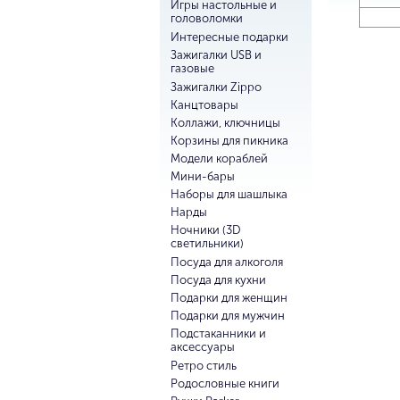
Игры настольные и
головоломки
Интересные подарки
Зажигалки USB и
газовые
Зажигалки Zippo
Канцтовары
Коллажи, ключницы
Корзины для пикника
Модели кораблей
Мини-бары
Наборы для шашлыка
Нарды
Ночники (3D
светильники)
Посуда для алкоголя
Посуда для кухни
Подарки для женщин
Подарки для мужчин
Подстаканники и
аксессуары
Ретро стиль
Родословные книги