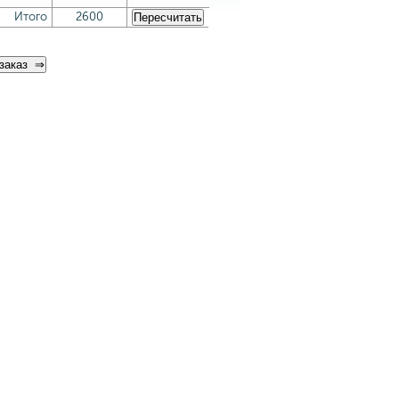
Итого
2600