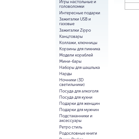
Игры настольные и
головоломки
Интересные подарки
Зажигалки USB и
газовые
Зажигалки Zippo
Канцтовары
Коллажи, ключницы
Корзины для пикника
Модели кораблей
Мини-бары
Наборы для шашлыка
Нарды
Ночники (3D
светильники)
Посуда для алкоголя
Посуда для кухни
Подарки для женщин
Подарки для мужчин
Подстаканники и
аксессуары
Ретро стиль
Родословные книги