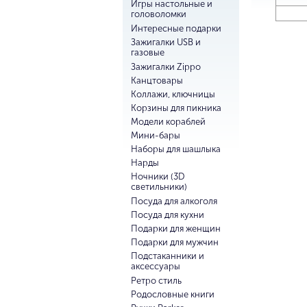
Игры настольные и
головоломки
Интересные подарки
Зажигалки USB и
газовые
Зажигалки Zippo
Канцтовары
Коллажи, ключницы
Корзины для пикника
Модели кораблей
Мини-бары
Наборы для шашлыка
Нарды
Ночники (3D
светильники)
Посуда для алкоголя
Посуда для кухни
Подарки для женщин
Подарки для мужчин
Подстаканники и
аксессуары
Ретро стиль
Родословные книги