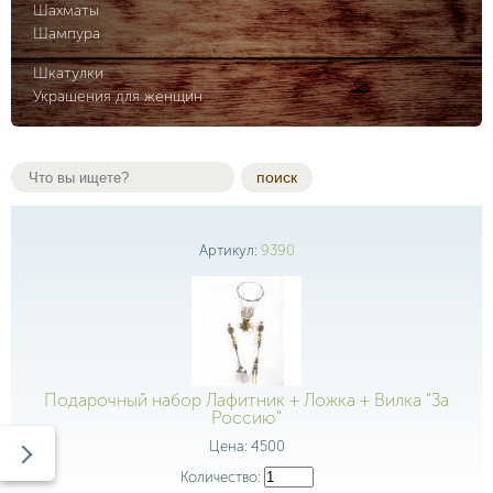
Шахматы
Шампура
Шкатулки
Украшения для женщин
поиск
Артикул:
9390
Подарочный набор Лафитник + Ложка + Вилка "За
Россию"
Цена:
4500
Количество: