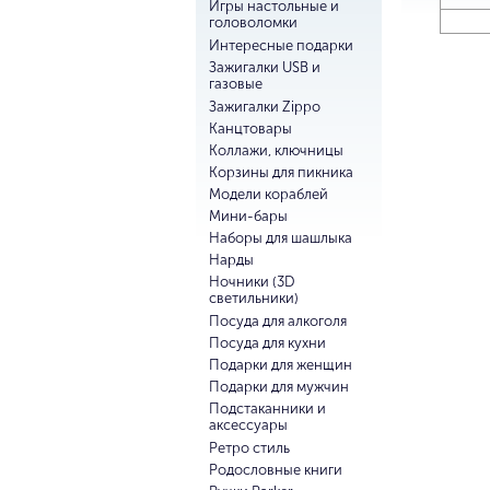
Игры настольные и
головоломки
Интересные подарки
Зажигалки USB и
газовые
Зажигалки Zippo
Канцтовары
Коллажи, ключницы
Корзины для пикника
Модели кораблей
Мини-бары
Наборы для шашлыка
Нарды
Ночники (3D
светильники)
Посуда для алкоголя
Посуда для кухни
Подарки для женщин
Подарки для мужчин
Подстаканники и
аксессуары
Ретро стиль
Родословные книги