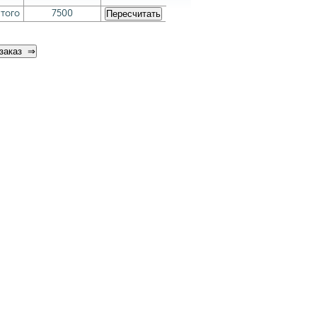
того
7500