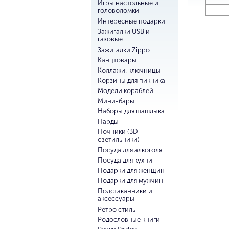
Игры настольные и
головоломки
Интересные подарки
Зажигалки USB и
газовые
Зажигалки Zippo
Канцтовары
Коллажи, ключницы
Корзины для пикника
Модели кораблей
Мини-бары
Наборы для шашлыка
Нарды
Ночники (3D
светильники)
Посуда для алкоголя
Посуда для кухни
Подарки для женщин
Подарки для мужчин
Подстаканники и
аксессуары
Ретро стиль
Родословные книги