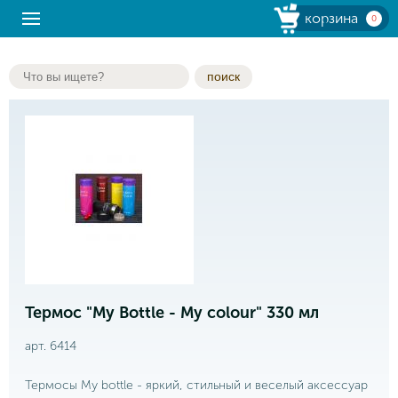
корзина
0
поиск
Термос "My Bottle - My colour" 330 мл
арт. 6414
Термосы My bottle - яркий, стильный и веселый аксессуар