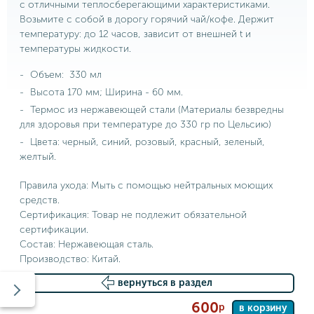
с отличными теплосберегающими характеристиками.
Возьмите с собой в дорогу горячий чай/кофе. Держит
температуру: до 12 часов, зависит от внешней t и
температуры жидкости.
Объем: 330 мл
Высота 170 мм; Ширина - 60 мм.
Термос из нержавеющей стали (Материалы безвредны
для здоровья при температуре до 330 гр по Цельсию)
Цвета: черный, синий, розовый, красный, зеленый,
желтый.
Правила ухода: Мыть с помощью нейтральных моющих
средств.
Сертификация: Товар не подлежит обязательной
сертификации.
Состав: Нержавеющая сталь.
Производство: Китай.
вернуться в раздел
600
р
в корзину