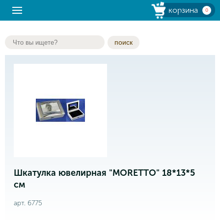
корзина
0
поиск
Шкатулка ювелирная "MORETTO" 18*13*5
см
арт. 6775