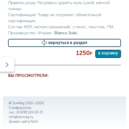
Правила ухода: Регулярно удалять пыль сухой, мягкой
тканью.
Сертификация: Товар не подлежит обязательной
сертификации.
Состав: MDF, металл (алюминий), стекло, текстиль, ПМ.
Производство: Италия (
Bianco Sole
).
вернуться в раздел
1250
р
в корзину
ВЫ ПРОСМОТРЕЛИ:
© SovMag 2010—2026
Симферополь
тел.:
8 (978) 120-97-71
info@sovmag.ru
Дизайн сайта
Nihil