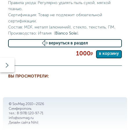
Правила ухода: Регулярно удалять пыль сухой, мягкой
тканью.
Сертификация: Товар не подлежит обязательной
сертификации.
Состав: MDF, металл (алюминий), стекло, текстиль, ПМ.
Производство: Италия (
Bianco Sole
).
вернуться в раздел
1000
р
в корзину
ВЫ ПРОСМОТРЕЛИ:
© SovMag 2010—2026
Симферополь
тел.:
8 (978) 120-97-71
info@sovmag.ru
Дизайн сайта
Nihil