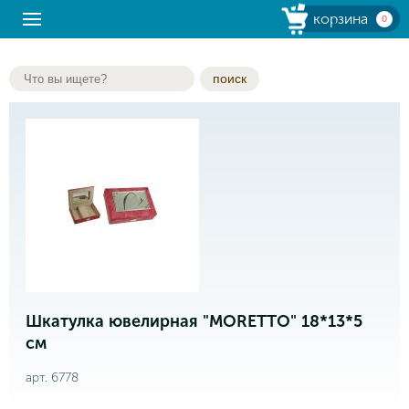
корзина
0
поиск
Шкатулка ювелирная "MORETTO" 18*13*5
см
арт. 6778