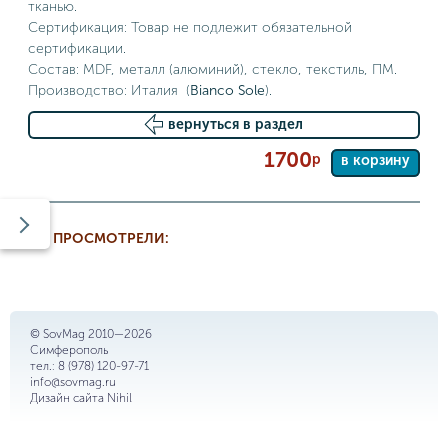
тканью.
Сертификация: Товар не подлежит обязательной
сертификации.
Состав: MDF, металл (алюминий), стекло, текстиль, ПМ.
Производство: Италия (
Bianco Sole
).
вернуться в раздел
1700
р
в корзину
ВЫ ПРОСМОТРЕЛИ:
© SovMag 2010—2026
Симферополь
тел.:
8 (978) 120-97-71
info@sovmag.ru
Дизайн сайта
Nihil