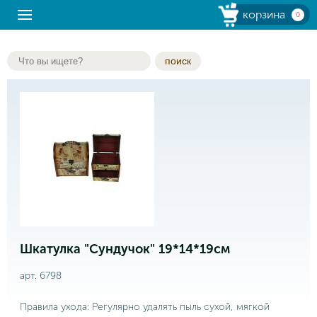
корзина
0
поиск
Шкатулка "Сундучок" 19*14*19см
арт. 6798
Правила ухода: Регулярно удалять пыль сухой, мягкой