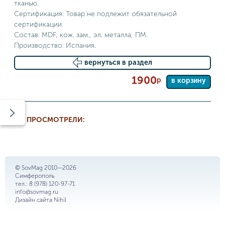
тканью.
Сертификация: Товар не подлежит обязательной
сертификации.
Состав: MDF, кож. зам., эл. металла, ПМ.
Производство: Испания.
вернуться в раздел
1900
р
в корзину
ВЫ ПРОСМОТРЕЛИ:
© SovMag 2010—2026
Симферополь
тел.:
8 (978) 120-97-71
info@sovmag.ru
Дизайн сайта
Nihil