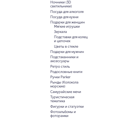
Ночники (3D
светильники)
Посуда для алкоголя
Посуда для кухни
Подарки для женщин
Мягкие игрушки
Зеркала
Подставки для колец
и цепочек
Цветы в стекле
Подарки для мужчин
Подстаканники и
аксессуары
Ретро стиль
Родословные книги
Ручки Parker
Рынды (Колокола
морские)
Самурайские мечи
Туристическая
тематика
Фигурки и статуэтки
Фотоальбомы и
фоторамки