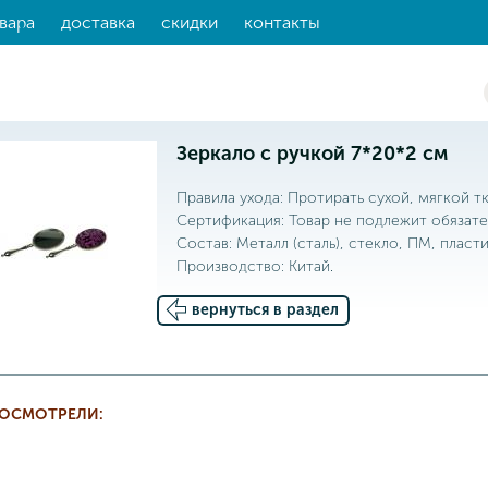
вара
доставка
скидки
контакты
Зеркало с ручкой 7*20*2 см
Правила ухода: Протирать сухой, мягкой тк
Сертификация: Товар не подлежит обязате
Состав: Металл (сталь), стекло, ПМ, пласти
Производство: Китай.
вернуться в раздел
РОСМОТРЕЛИ: