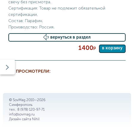
свечу без присмотра.
Сертификация: Товар не подлежит обязательной
сертификации.
Состав: Парафин.
Производство: Россия.
вернуться в раздел
1400
р
в корзину
ВЫ ПРОСМОТРЕЛИ:
© SovMag 2010—2026
Симферополь
тел.:
8 (978) 120-97-71
info@sovmag.ru
Дизайн сайта
Nihil