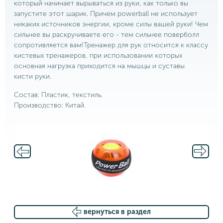
который начинает вырываться из руки, как только вы
запустите этот шарик. Причем powerball не использует
никаких источников энергии, кроме силы вашей руки! Чем
сильнее вы раскручиваете его - тем сильнее поверболл
сопротивляется вам!Тренажер для рук относится к классу
кистевых тренажеров, при использовании которых
основная нагрузка приходится на мышцы и суставы
кисти руки.
Состав: Пластик, текстиль.
Производство: Китай.
вернуться в раздел