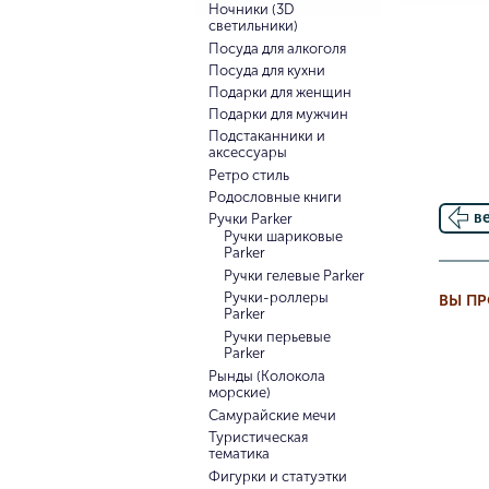
Ночники (3D
светильники)
Посуда для алкоголя
Посуда для кухни
Подарки для женщин
Подарки для мужчин
Подстаканники и
аксессуары
Ретро стиль
Родословные книги
в
Ручки Parker
Ручки шариковые
Parker
Ручки гелевые Parker
Ручки-роллеры
ВЫ П
Parker
Ручки перьевые
Parker
Рынды (Колокола
морские)
Самурайские мечи
Туристическая
тематика
Фигурки и статуэтки