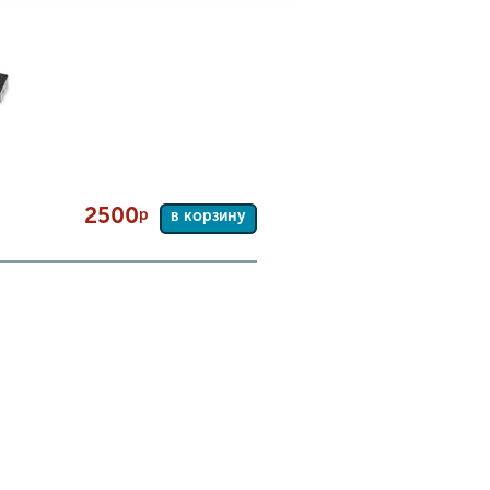
2500
р
в корзину