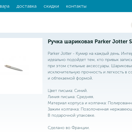
вара
доставка
скидки
контакты
Ручка шариковая Parker Jotter St
Parker Jotter - Кумир на каждый день. Инт
идеально подойдет тем, кто привык записы
при этом стильные аксессуары. Шариковы
исключительную прочность и легкость в 
и обтекаемой формой.
Цвет письма: Синий.
Линия письма: Средняя.
Материал корпуса и колпачка: Полированн
Зажим колпачка: Позолоченная нержавеющ
В подарочной упаковке.
Сделано во Франции.