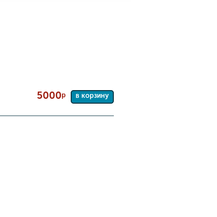
5000
р
в корзину