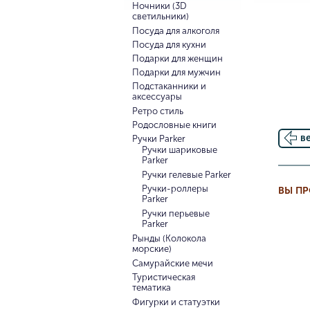
Ночники (3D
светильники)
Посуда для алкоголя
Посуда для кухни
Подарки для женщин
Подарки для мужчин
Подстаканники и
аксессуары
Ретро стиль
Родословные книги
в
Ручки Parker
Ручки шариковые
Parker
Ручки гелевые Parker
Ручки-роллеры
ВЫ П
Parker
Ручки перьевые
Parker
Рынды (Колокола
морские)
Самурайские мечи
Туристическая
тематика
Фигурки и статуэтки