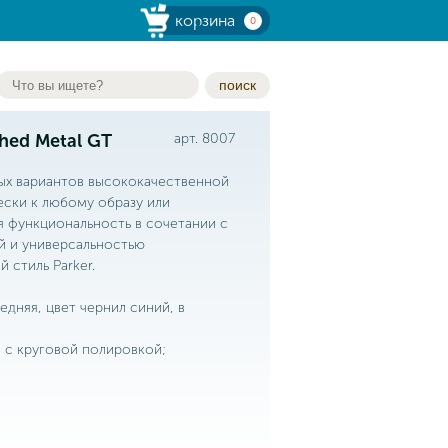
корзина
0
поиск
hed Metal GT
арт. 8007
ых вариантов высококачественной
ески к любому образу или
 функциональность в сочетании с
 и универсальностью
 стиль Parker.
едняя, цвет чернил синий, в
м с круговой полировкой;