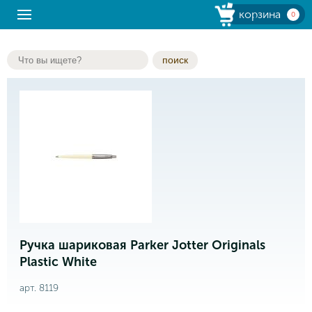
корзина
0
поиск
Ручка шариковая Parker Jotter Originals
Plastic White
арт. 8119