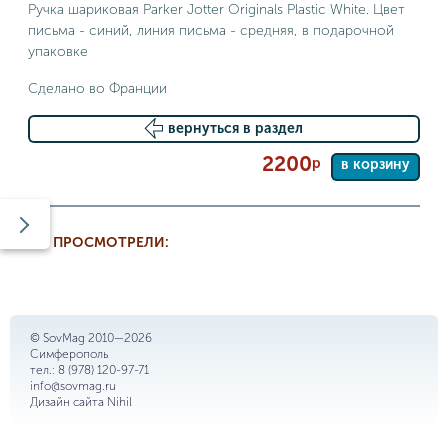
Ручка шариковая Parker Jotter Originals Plastic White. Цвет
письма - синий, линия письма - средняя, в подарочной
упаковке
Сделано во Франции
вернуться в раздел
2200
р
в корзину
ВЫ ПРОСМОТРЕЛИ:
© SovMag 2010—2026
Симферополь
тел.:
8 (978) 120-97-71
info@sovmag.ru
Дизайн сайта
Nihil