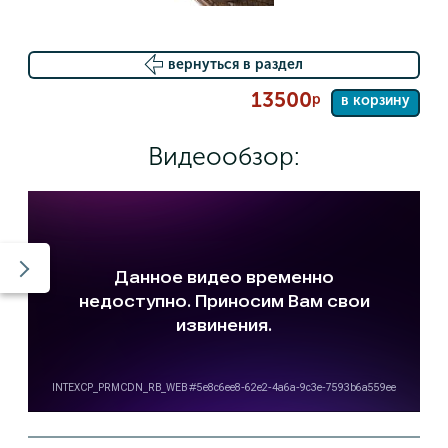
вернуться в раздел
13500
р
в корзину
Видеообзор: