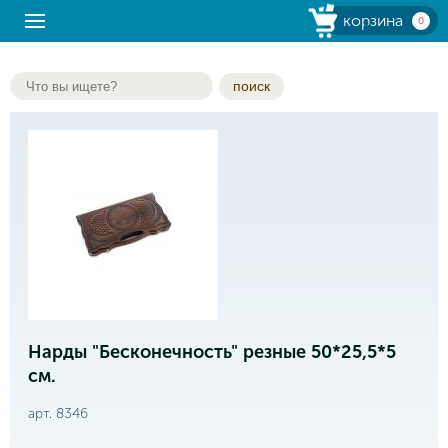
корзина
0
поиск
Нарды "Бесконечность" резные 50*25,5*5
см.
арт. 8346