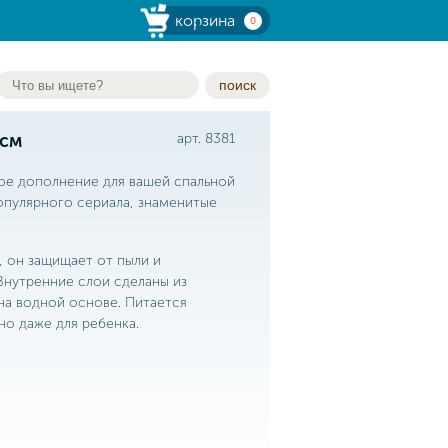
корзина
0
поиск
 см
арт. 8381
ое дополнение для вашей спальной
опулярного сериала, знаменитые
, он защищает от пыли и
Внутренние слои сделаны из
на водной основе. Питается
но даже для ребенка.