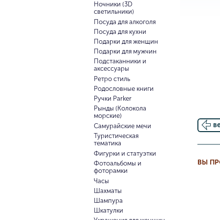
Ночники (3D
светильники)
Посуда для алкоголя
Посуда для кухни
Подарки для женщин
Подарки для мужчин
Подстаканники и
аксессуары
Ретро стиль
Родословные книги
Ручки Parker
Рынды (Колокола
морские)
в
Самурайские мечи
Туристическая
тематика
Фигурки и статуэтки
ВЫ П
Фотоальбомы и
фоторамки
Часы
Шахматы
Шампура
Шкатулки