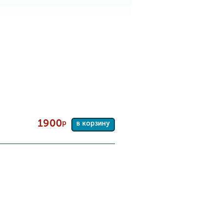
1900
р
в корзину