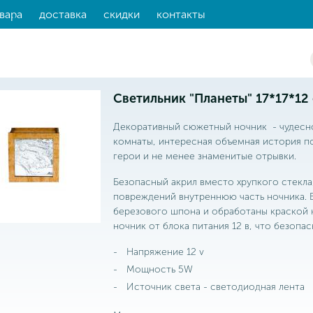
вара
доставка
скидки
контакты
Светильник "Планеты" 17*17*12
Декоративный сюжетный ночник - чудесн
комнаты, интересная объемная история п
герои и не менее знаменитые отрывки.
Безопасный акрил вместо хрупкого стекла
повреждений внутреннюю часть ночника. 
березового шпона и обработаны краской 
ночник от блока питания 12 в, что безопас
Напряжение 12 v
Мощность 5W
Источник света - светодиодная лента