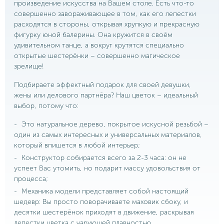
произведение искусства на Вашем столе. Есть что-то
совершенно завораживающее в том, как его лепестки
расходятся в стороны, открывая хрупкую и прекрасную
фигурку юной балерины. Она кружится в своём
удивительном танце, а вокруг крутятся специально
открытые шестерёнки – совершенно магическое
зрелище!
Подбираете эффектный подарок для своей девушки,
жены или делового партнёра? Наш цветок – идеальный
выбор, потому что:
Это натуральное дерево, покрытое искусной резьбой –
один из самых интересных и универсальных материалов,
который впишется в любой интерьер;
Конструктор собирается всего за 2-3 часа: он не
успеет Вас утомить, но подарит массу удовольствия от
процесса;
Механика модели представляет собой настоящий
шедевр: Вы просто поворачиваете маховик сбоку, и
десятки шестерёнок приходят в движение, раскрывая
лепестки цветка с чарующей плавностью.