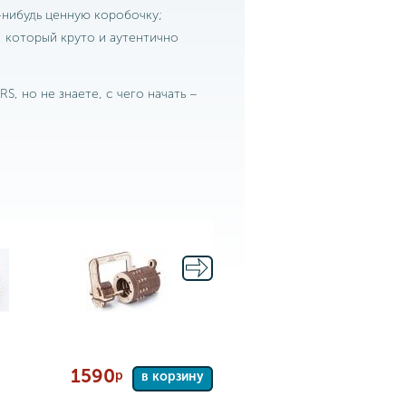
-нибудь ценную коробочку;
 который круто и аутентично
, но не знаете, с чего начать –
1590
р
в корзину