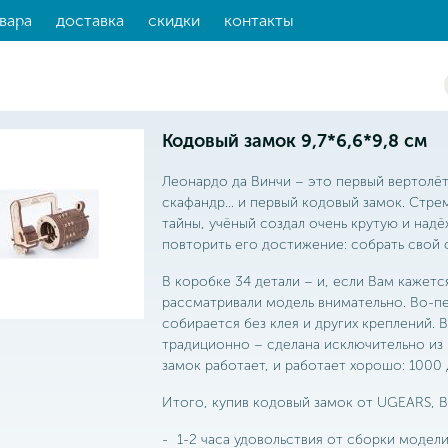
вара
доставка
скидки
контакты
Кодовый замок 9,7*6,6*9,8 см
Леонардо да Винчи – это первый вертолёт
скафандр… и первый кодовый замок. Стрем
тайны, учёный создал очень крутую и над
повторить его достижение: собрать свой 
В коробке 34 детали – и, если Вам кажется
рассматривали модель внимательно. Во-п
собирается без клея и других креплений. В
традиционно – сделана исключительно из 
замок работает, и работает хорошо: 1000
Итого, купив кодовый замок от UGEARS, В
1-2 часа удовольствия от сборки модели