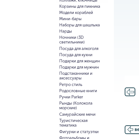
Коллажи, ключницы
Корзины для пикника
Модели кораблей
Мини-бары
Наборы для шашлыка
Нарды
Ночники (3D
светильники)
Посуда для алкоголя
Посуда для кухни
Подарки для женщин
Подарки для мужчин
Подстаканники и
аксессуары
Ретро стиль
Родословные книги
Ручки Parker
Рынды (Колокола
морские)
Самурайские мечи
Туристическая
тематика
в
Фигурки и статуэтки
Фотоальбомы и