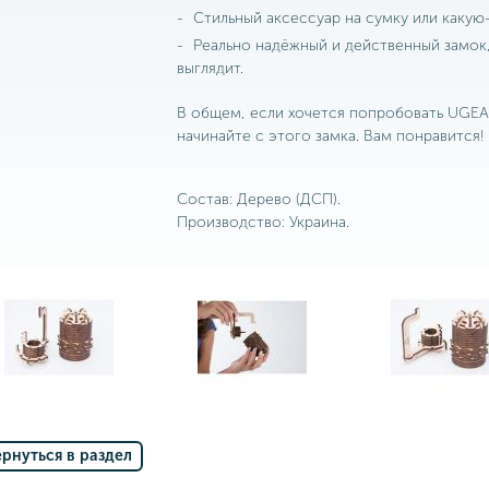
Стильный аксессуар на сумку или какую
Реально надёжный и действенный замок,
выглядит.
В общем, если хочется попробовать UGEARS
начинайте с этого замка. Вам понравится!
Cостав: Дерево (ДСП).
Производство: Украина.
ернуться в раздел