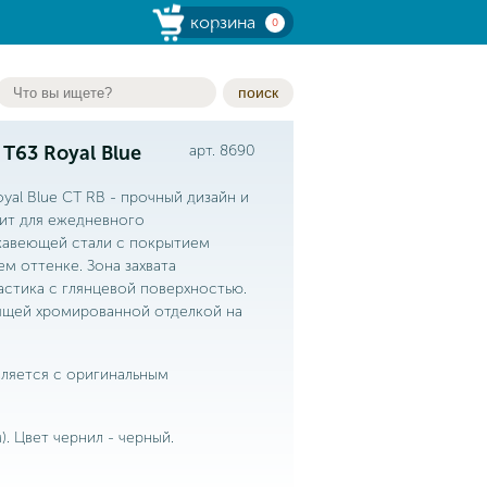
корзина
0
поиск
 T63 Royal Blue
арт. 8690
yal Blue CT RB - прочный дизайн и
ит для ежедневного
ржавеющей стали с покрытием
 оттенке. Зона захвата
астика с глянцевой поверхностью.
ящей хромированной отделкой на
вляется с оригинальным
). Цвет чернил - черный.