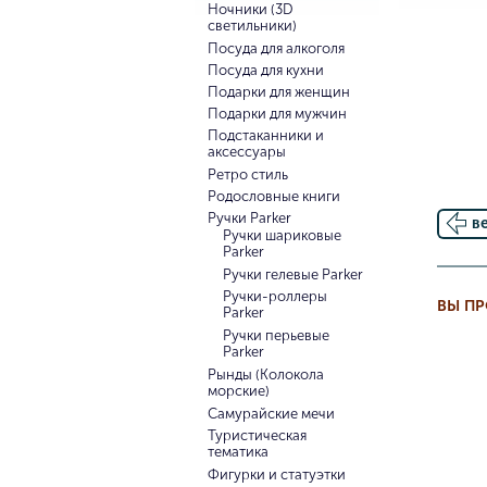
Ночники (3D
светильники)
Посуда для алкоголя
Посуда для кухни
Подарки для женщин
Подарки для мужчин
Подстаканники и
аксессуары
Ретро стиль
Родословные книги
Ручки Parker
в
Ручки шариковые
Parker
Ручки гелевые Parker
Ручки-роллеры
ВЫ П
Parker
Ручки перьевые
Parker
Рынды (Колокола
морские)
Самурайские мечи
Туристическая
тематика
Фигурки и статуэтки