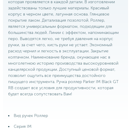
которая проявляется в каждой детали. В изготовлении
задействованы только лучшие материалы. Красивый
корпус в черном цвете, латунная основа. Глянцевое
покрытие лаком. Детализация позолотой. Роллер,
является универсальным форматом, подходящим для
большинства людей. Линии с эффектом, напоминающим
перо. Выводятся легко, не требуя давления на корпус
ручки, за счет чего, кисть руки не устает. Экономный
расход чернил и легкость в эксплуатации. Закрытие
колпачком. Наименование бренда, окунающее нас в
многолетнюю историю производства высокоуровневой
канцелярской продукции. Доступный ценовой формат,
позволит ощутить все преимущества достойного
пишущего инструмента. Ручка роллер Parker IM Black GT
RB создает все условия для продуктивности, которая
будет всегда сопутствовать Вам!
Вид ручек Роллер
Серия IM