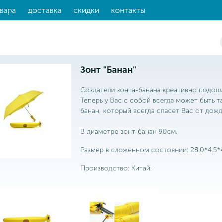
вара
доставка
скидки
контакты
Зонт "Банан"
Создатели зонта-банана креативно подош
Теперь у Вас с собой всегда может быть т
банан, который всегда спасет Вас от дожд
В диаметре зонт-банан 90см.
Размер в сложенном состоянии: 28.0*4.5*4
Производство: Китай.