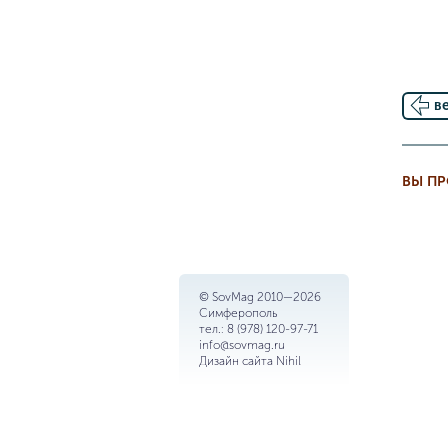
в
ВЫ П
© SovMag 2010—2026
Симферополь
тел.:
8 (978) 120-97-71
info@sovmag.ru
Дизайн сайта
Nihil