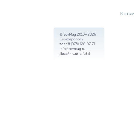
В этом
© SovMag 2010—2026
Симферополь
тел.:
8 (978) 120-97-71
info@sovmag.ru
Дизайн сайта
Nihil