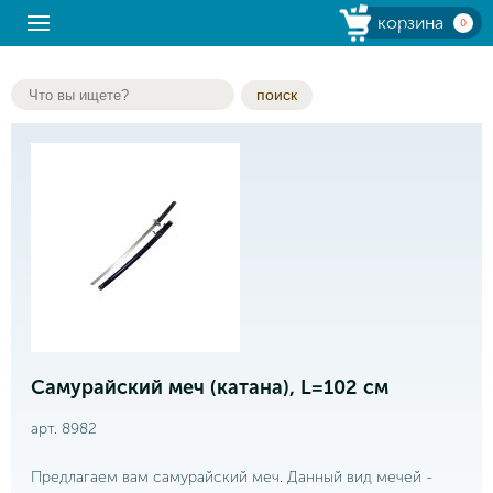
корзина
0
поиск
Самурайский меч (катана), L=102 см
арт. 8982
Предлагаем вам самурайский меч. Данный вид мечей -