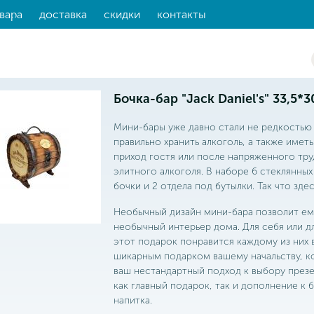
вара
доставка
скидки
контакты
Бочка-бар "Jack Daniel's" 33,5*3
Мини-бары уже давно стали не редкостью
правильно хранить алкоголь, а также иметь
приход гостя или после напряженного тру
элитного алкоголя. В наборе 6 стеклянны
бочки и 2 отдела под бутылки. Так что здес
Необычный дизайн мини-бара позволит ем
необычный интерьер дома. Для себя или для
этот подарок понравится каждому из них 
шикарным подарком вашему начальству, к
ваш нестандартный подход к выбору през
как главный подарок, так и дополнение к
напитка.