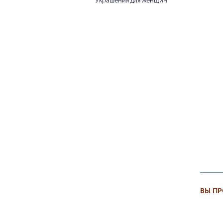
Украшения для женщин
ВЫ П