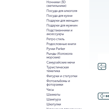
Ночники (3D
светильники)
Посуда для алкоголя
Посуда для кухни
Подарки для женщин
Подарки для мужчин
Подстаканники и
аксессуары
Ретро стиль
Родословные книги
Ручки Parker
Рынды (Колокола
морские)
Самурайские мечи
Туристическая
тематика
Фигурки и статуэтки
Фотоальбомы и
фоторамки
Часы
Шахматы
в
Шампура
Шкатулки