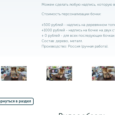
Можем сделать любую надпись, которую в
Стоимость персонализации бочки:
+500 рублей - надпись на деревянном топ
+1000 рублей - надпись на бочке на двух 
+ 0 рублей - для всех последующих бочка
Состав: дерево, металл.
Производство: Россия (ручная работа).
ернуться в раздел