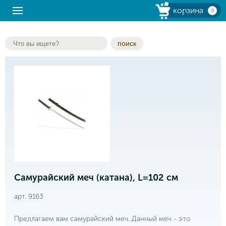
корзина
0
поиск
Самурайский меч (катана), L=102 см
арт. 9163
Предлагаем вам самурайский меч. Данный меч - это