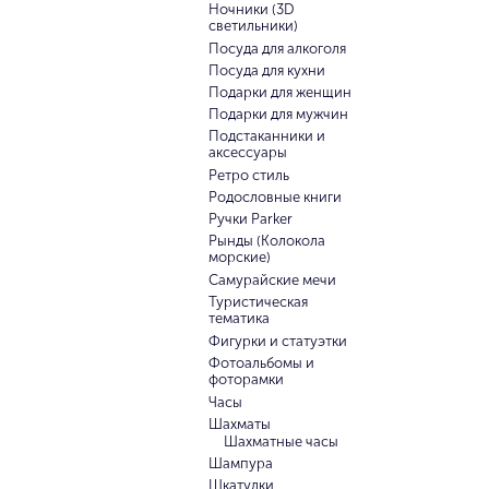
Ночники (3D
светильники)
Посуда для алкоголя
Посуда для кухни
Подарки для женщин
Подарки для мужчин
Подстаканники и
аксессуары
Ретро стиль
Родословные книги
Ручки Parker
Рынды (Колокола
морские)
Самурайские мечи
Туристическая
тематика
Фигурки и статуэтки
Фотоальбомы и
фоторамки
Часы
Шахматы
Шахматные часы
Шампура
Шкатулки