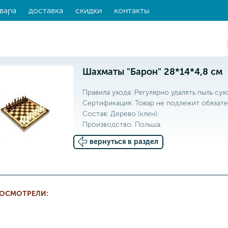
вара
доставка
скидки
контакты
Шахматы "Барон" 28*14*4,8 см
Правила ухода: Регулярно удалять пыль сух
Сертификация: Товар не подлежит обязате
Состав: Дерево (клен).
Производство: Польша.
вернуться в раздел
РОСМОТРЕЛИ: