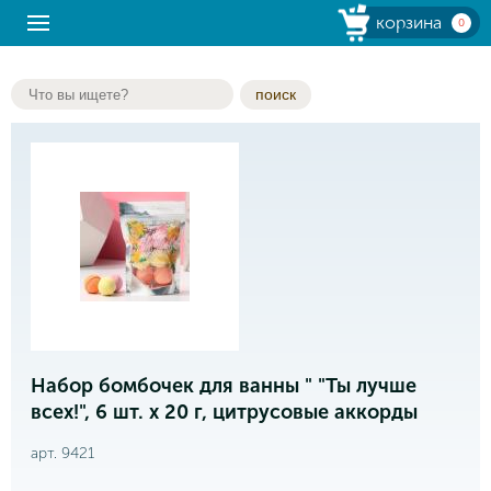
корзина
0
поиск
Набор бомбочек для ванны " "Ты лучше
всех!", 6 шт. х 20 г, цитрусовые аккорды
арт. 9421