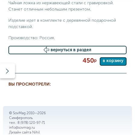
Чайная ложка из нержавеющей стали с гравировкой.
Станет отличным небольшим презентом.
Изделие идет в комплекте с деревянной подарочной
подставкой.
Производство: Россия.
вернуться в раздел
450
р
в корзину
ВЫ ПРОСМОТРЕЛИ:
© SovMag 2010—2026
Симферополь
тел.:
8 (978) 120-97-71
info@sovmag.ru
Дизайн сайта
Nihil