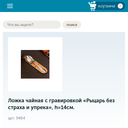
корзина
0
поиск
Ложка чайная с гравировкой «Рыцарь без
страха и упрека», h=14см.
арт. 9464