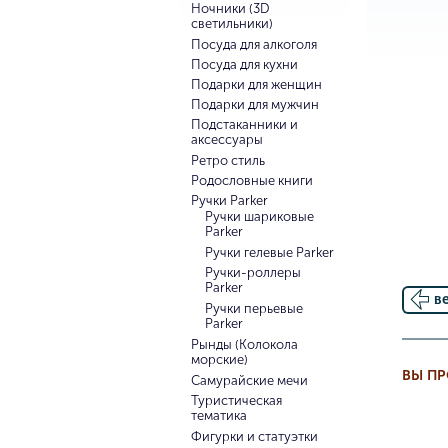
Ночники (3D
светильники)
Посуда для алкоголя
Посуда для кухни
Подарки для женщин
Подарки для мужчин
Подстаканники и
аксессуары
Ретро стиль
Родословные книги
Ручки Parker
Ручки шариковые
Parker
Ручки гелевые Parker
Ручки-роллеры
Parker
в
Ручки перьевые
Parker
Рынды (Колокола
морские)
ВЫ П
Самурайские мечи
Туристическая
тематика
Фигурки и статуэтки