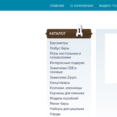
главная
о компании
видео то
КАТАЛОГ
Барометры
Глобус бары
Игры настольные и
головоломки
Интересные подарки
Зажигалки USB и
газовые
Зажигалки Zippo
Канцтовары
Коллажи, ключницы
Корзины для пикника
Модели кораблей
Мини-бары
Наборы для шашлыка
Нарды