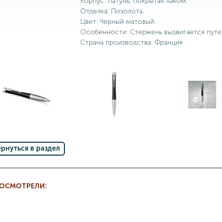
Корпус: Латунь, покрытая лаком.
Отделка: Позолота.
Цвет: Черный матовый.
Особенности: Стержень выдвигается путе
Страна производства: Франция
ернуться в раздел
РОСМОТРЕЛИ: