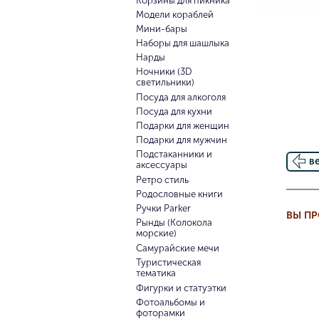
Корзины для пикника
Модели кораблей
Мини-бары
Наборы для шашлыка
Нарды
Ночники (3D
светильники)
Посуда для алкоголя
Посуда для кухни
Подарки для женщин
Подарки для мужчин
Подстаканники и
в
аксессуары
Ретро стиль
Родословные книги
Ручки Parker
ВЫ П
Рынды (Колокола
морские)
Самурайские мечи
Туристическая
тематика
Фигурки и статуэтки
Фотоальбомы и
фоторамки