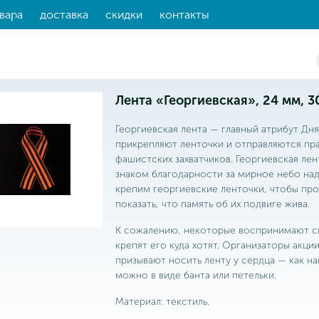
вара
доставка
скидки
контакты
Лента «Георгиевская», 24 мм, 30
Георгиевская лента — главный атрибут Дн
прикрепляют ленточки и отправляются пр
фашистских захватчиков. Георгиевская лен
знаком благодарности за мирное небо над
крепим георгиевские ленточки, чтобы про
показать, что память об их подвиге жива.
К сожалению, некоторые воспринимают с
крепят его куда хотят. Организаторы акци
призывают носить ленту у сердца — как наг
можно в виде банта или петельки.
Материал: текстиль.