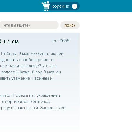
корзина
0
поиск
 ± 1 см
арт. 9666
я Победы. 9 мая миллионы людей
аздновать освобождение от
та объединила людей и стала
 головой. Каждый год 9 мая мы
явить уважение к воинам и
имвол Победы как украшение и
и «Георгиевская ленточка»
раду и знак памяти. Закрепить её