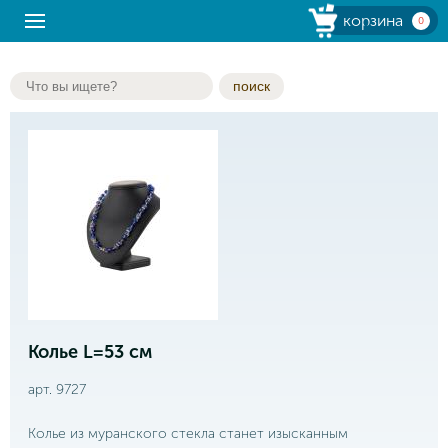
корзина
0
поиск
Колье L=53 см
арт. 9727
Колье из муранского стекла станет изысканным